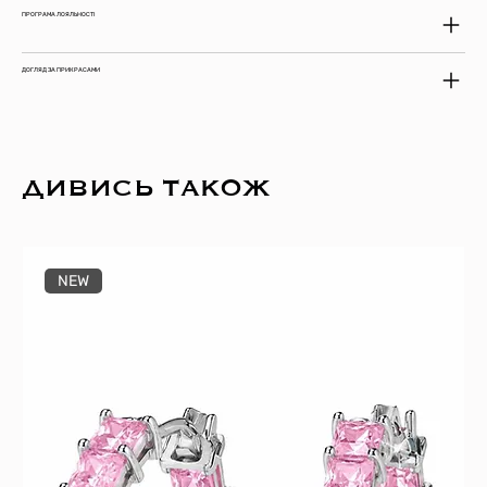
ПРОГРАМА ЛОЯЛЬНОСТІ
ДОГЛЯД ЗА ПРИКРАСАМИ
ДИВИСЬ ТАКОЖ
NEW