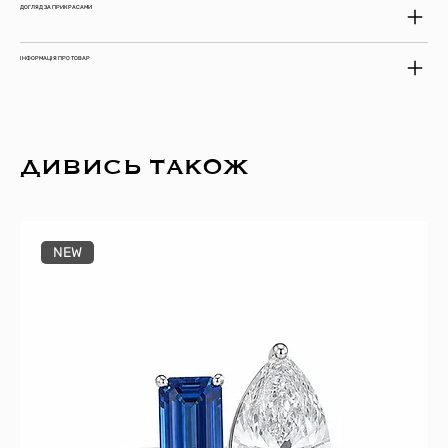
ДОГЛЯД ЗА ПРИКРАСАМИ
ІНФОРМАЦІЯ ПРО ТОВАР
ДИВИСЬ ТАКОЖ
NEW