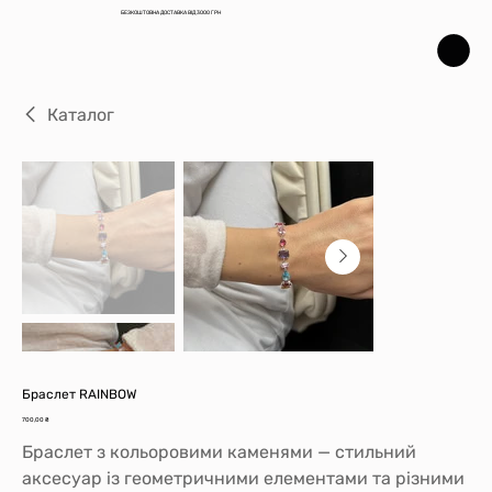
БЕЗКОШТОВНА ДОСТАВКА ВІД 3000 ГРН
Каталог
Браслет RAINBOW
Ціна
700,00 ₴
Браслет з кольоровими каменями — стильний
аксесуар із геометричними елементами та різними