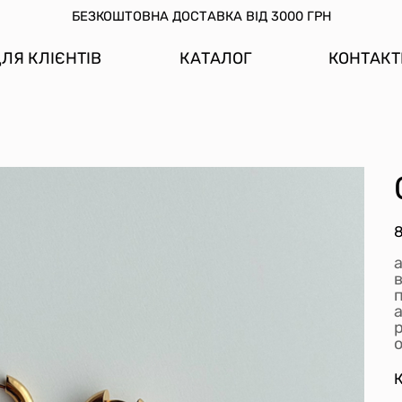
БЕЗКОШТОВНА ДОСТАВКА ВІД 3000 ГРН
ЛЯ КЛІЄНТІВ
КАТАЛОГ
КОНТАКТ
Ц
р
К