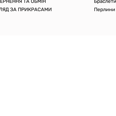
ЕРНЕННЯ ТА ОБМІН
Браслет
ЛЯД ЗА ПРИКРАСАМИ
Перлини