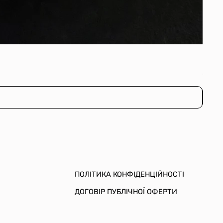
Сере
Ціна
600,
ПОЛІТИКА КОНФІДЕНЦІЙНОСТІ
ДОГОВІР ПУБЛІЧНОЇ ОФЕРТИ
и