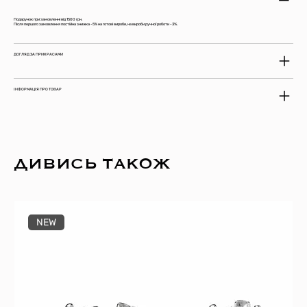
Подарунок при замовленні від 1500 грн.
Після першого замовлення постійна знижка -5% на готові вироби, на вироби ручної роботи -3%.
ДОГЛЯД ЗА ПРИКРАСАМИ
ІНФОРМАЦІЯ ПРО ТОВАР
ДИВИСЬ ТАКОЖ
NEW