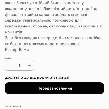
яке забезпечує стійкий блиск і комфорт у
щоденному носінні. Лаконічний дизайн, надійна
фіксація та сяйво каменів роблять ці жіночі
сережки універсальною прикрасою для
повсякденних образів, святкових подій і особливих
моментів.
Застібка гвоздик по середині та металева застібка,
по бажанню можемо додати силіконові
Розмір 10 мм
Кількість
Доступно до відправки з 18.08.26
Передзамовлення
ПРОГРАМА ЛОЯЛЬНОСТІ