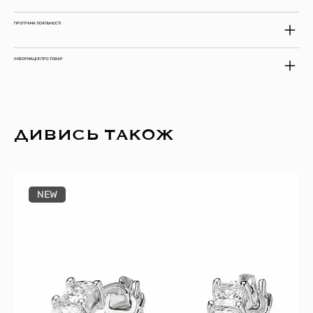
ПРОГРАМА ЛОЯЛЬНОСТІ
ІНФОРМАЦІЯ ПРО ТОВАР
ДИВИСЬ ТАКОЖ
NEW