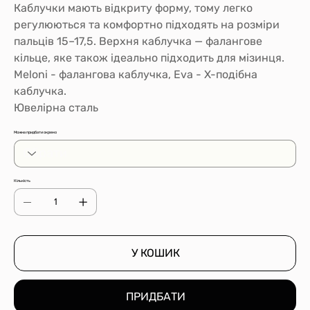
Каблучки мають відкриту форму, тому легко
регулюються та комфортно підходять на розміри
пальців 15–17,5. Верхня каблучка — фалангове
кільце, яке також ідеально підходить для мізинця.
Meloni - фалангова каблучка, Eva - X-подібна
каблучка.
Ювелірна сталь
Можна придбати окремо
Кількість
У КОШИК
ПРИДБАТИ