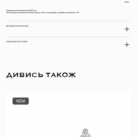
Подарунок при замовленні від 1500 грн.
Після першого замовлення постійна знижка -5% на готові вироби, на вироби ручної роботи -3%.
ДОГЛЯД ЗА ПРИКРАСАМИ
ІНФОРМАЦІЯ ПРО ТОВАР
ДИВИСЬ ТАКОЖ
NEW