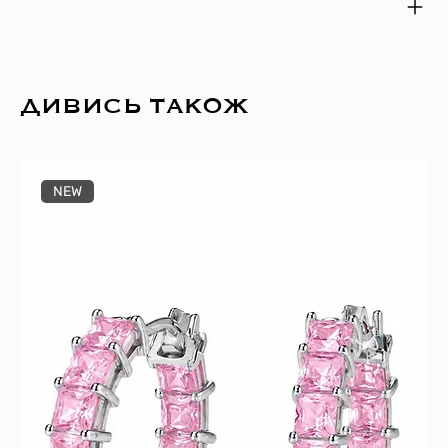
ДИВИСЬ ТАКОЖ
NEW