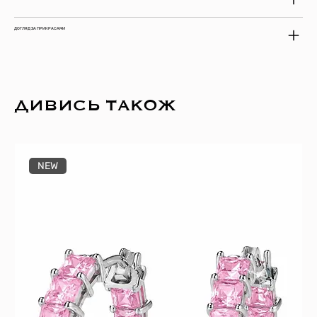
ДОГЛЯД ЗА ПРИКРАСАМИ
ДИВИСЬ ТАКОЖ
NEW