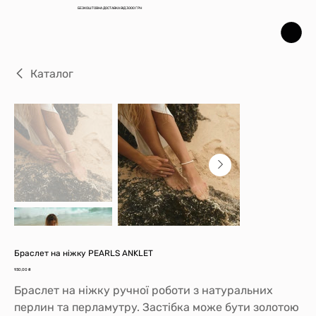
БЕЗКОШТОВНА ДОСТАВКА ВІД 3000 ГРН
Каталог
Браслет на ніжку PEARLS ANKLET
Ціна
930,00 ₴
Браслет на ніжку ручної роботи з натуральних
перлин та перламутру. Застібка може бути золотою